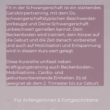
Fit in der Schwangerschaft ist ein stärkendes
Ganzkörpertraining, mit dem Du
schwangerschaftstypischen Beschwerden
vorbeugst und Deine Schwangerschaft
unbeschwert genießen kannst. Dein
Beckenboden wird trainiert, dein Körper auf
die Geburt und die Zeit danach vorbereitet
und auch auf Mobilisation und Entspannung
wird in diesem Kurs wert gelegt.
Diese Kursreihe umfasst neben
Kräftigungstraining auch Beckenboden-,
Mobilisations-, Cardio- und
geburtsvorbereitende Einheiten. Es ist
geeignet ab dem 2. Trimester bis zur Geburt.
Für Anfängerinnen & Fortgeschrittene