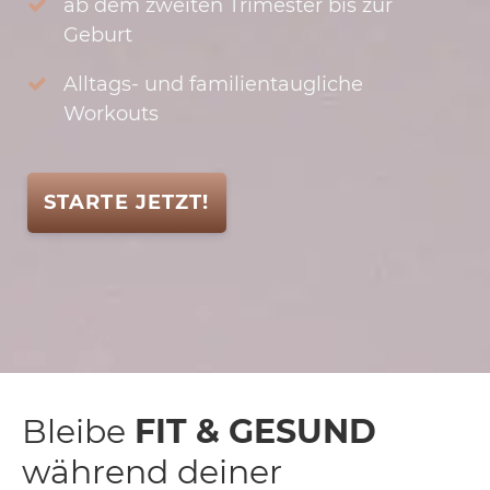
ab dem zweiten Trimester bis zur
Geburt
Alltags- und familientaugliche
Workouts
STARTE JETZT!
Bleibe
FIT & GESUND
während deiner