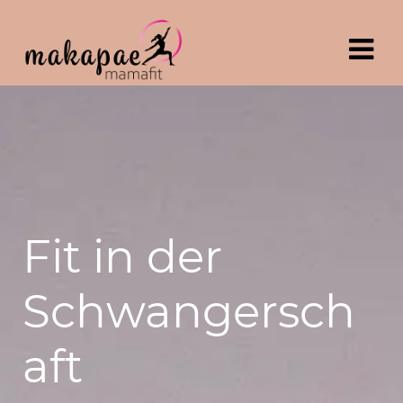
Fit in der
Schwangersch
aft