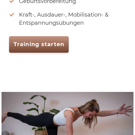
Geburtsvorbereitung
Kraft-, Ausdauer-, Mobilisation- &
Entspannungsübungen
Training starten